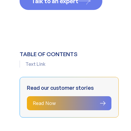
Talk to an expert
TABLE OF CONTENTS
Text Link
Read our customer stories
Read Now