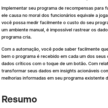
Implementar seu programa de recompensas para fun
ele causa no moral dos funcionários equivale a joga
você possa medir facilmente o custo do seu prog
um ambiente manual, é impossível rastrear os dad
programa cria.
Com a automação, você pode saber facilmente que
bem o programa é recebido em cada um dos seus d
dados críticos com o toque de um botão. Com relat
transformar seus dados em insights acionáveis co
melhorias informadas em seu programa existente d
Resumo