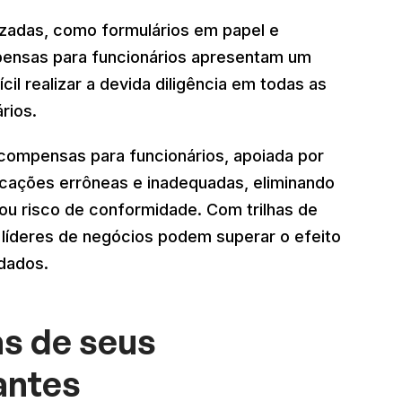
zadas, como formulários em papel e
mpensas para funcionários apresentam um
cil realizar a devida diligência em todas as
rios.
ecompensas para funcionários, apoiada por
dicações errôneas e inadequadas, eliminando
u risco de conformidade. Com trilhas de
s líderes de negócios podem superar o efeito
dados.
as de seus
antes