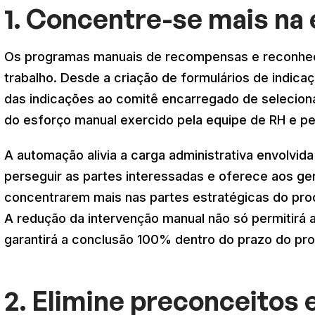
1. Concentre-se mais na
Os programas manuais de recompensas e reconhec
trabalho. Desde a criação de formulários de indic
das indicações ao comitê encarregado de selecion
do esforço manual exercido pela equipe de RH e pe
A automação alivia a carga administrativa envolvi
perseguir as partes interessadas e oferece aos g
concentrarem mais nas partes estratégicas do pro
A redução da intervenção manual não só permitirá
garantirá a conclusão 100% dentro do prazo do pr
2. Elimine preconceitos 