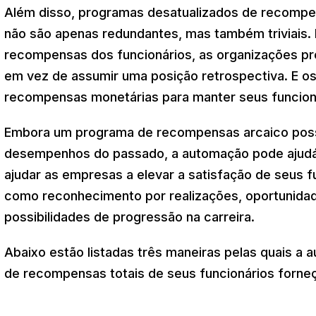
Além disso, programas desatualizados de recompe
não são apenas redundantes, mas também triviais. 
recompensas dos funcionários, as organizações pre
em vez de assumir uma posição retrospectiva. E 
recompensas monetárias para manter seus funcion
Embora um programa de recompensas arcaico poss
desempenhos do passado, a automação pode ajudá-
ajudar as empresas a elevar a satisfação de seus 
como reconhecimento por realizações, oportunida
possibilidades de progressão na carreira.
Abaixo estão listadas três maneiras pelas quais a
de recompensas totais de seus funcionários forn