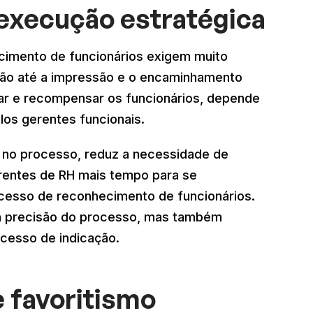
 execução estratégica
imento de funcionários exigem muito
ação até a impressão e o encaminhamento
ar e recompensar os funcionários, depende
los gerentes funcionais.
da no processo, reduz a necessidade de
erentes de RH mais tempo para se
cesso de reconhecimento de funcionários.
 a precisão do processo, mas também
ocesso de indicação.
e favoritismo