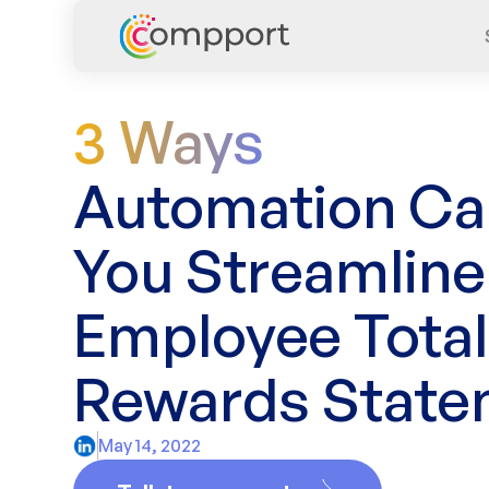
3 Ways
Automation Ca
You Streamline
Employee Total
Rewards State
May 14, 2022