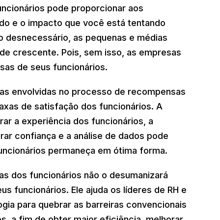
ncionários pode proporcionar aos
ndo e o impacto que você está tentando
to desnecessário, as pequenas e médias
e crescente. Pois, sem isso, as empresas
sas de seus funcionários.
ivas envolvidas no processo de recompensas
taxas de satisfação dos funcionários. A
rar a experiência dos funcionários, a
rar confiança e a análise de dados pode
funcionários permaneça em ótima forma.
as dos funcionários não o desumanizará
s funcionários. Ele ajuda os líderes de RH e
ogia para quebrar as barreiras convencionais
 a fim de obter maior eficiência, melhorar