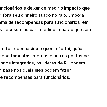
cionários e deixar de medir o impacto que
r fora seu dinheiro suado no ralo. Embora
rama de recompensas para funcionários, em
os necessários para medir o impacto que seu
m foi reconhecido e quem não foi, quão
epartamentos internos e outros pontos de
órios integrados, os líderes de RH podem
m base nos quais eles podem fazer
e recompensas para funcionários.