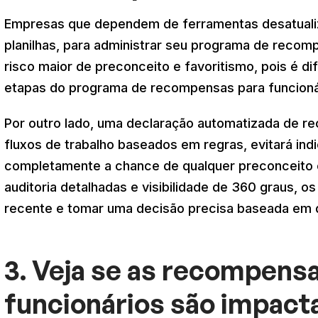
Empresas que dependem de ferramentas desatuali
planilhas, para administrar seu programa de reco
risco maior de preconceito e favoritismo, pois é difí
etapas do programa de recompensas para funcioná
Por outro lado, uma declaração automatizada de r
fluxos de trabalho baseados em regras, evitará in
completamente a chance de qualquer preconceito o
auditoria detalhadas e visibilidade de 360 graus, o
recente e tomar uma decisão precisa baseada em 
3. Veja se as recompens
funcionários são impact