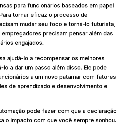
nsas para funcionários baseados em papel
Para tornar eficaz o processo de
cisam mudar seu foco e torná-lo futurista,
os empregadores precisam pensar além das
ários engajados.
a ajudá-lo a recompensar os melhores
lo a dar um passo além disso. Ele pode
funcionários a um novo patamar com fatores
des de aprendizado e desenvolvimento e
 automação pode fazer com que a declaração
eça o impacto com que você sempre sonhou.