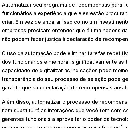
Automatizar seu programa de recompensas para fu
funcionários a experiência que eles estão procura
criar. Em vez de encarar isso como um investimen
empresas precisam entender que é uma necessidad
não podem fazer justiça à declaração de recompen
O uso da automação pode eliminar tarefas repetit
dos funcionários e melhorar significativamente as 
capacidade de digitalizar as indicações pode melho
transparência do seu processo de seleção pode ge
garantir que sua declaração de recompensas aos 
Além disso, automatizar o processo de recompens
nem substituirá as interações que você tem com seu
gerentes funcionais a aproveitar o poder da tecnol
em seu programa de recompensas para funcionários,