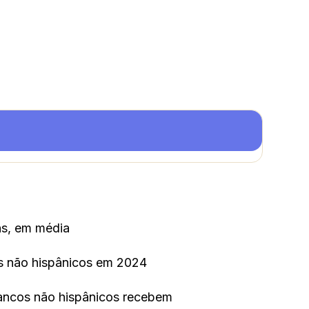
s, em média
 não hispânicos em 2024
ncos não hispânicos recebem