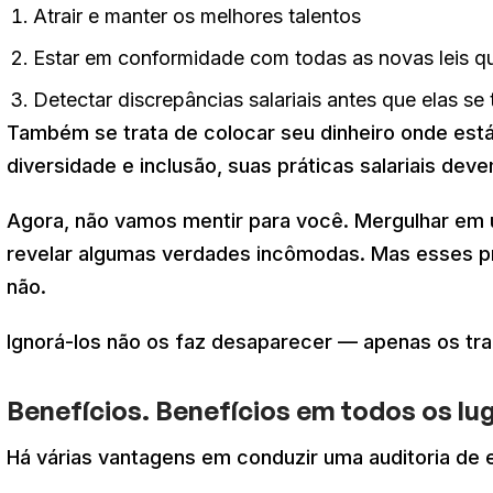
Atrair e manter os melhores talentos
Estar em conformidade com todas as novas leis 
Detectar discrepâncias salariais antes que elas s
Também se trata de colocar seu dinheiro onde es
diversidade e inclusão, suas práticas salariais dev
Agora, não vamos mentir para você. Mergulhar em u
revelar algumas verdades incômodas. Mas esses p
não.
Ignorá-los não os faz desaparecer — apenas os t
Benefícios. Benefícios em todos os lu
Há várias vantagens em conduzir uma auditoria de equ