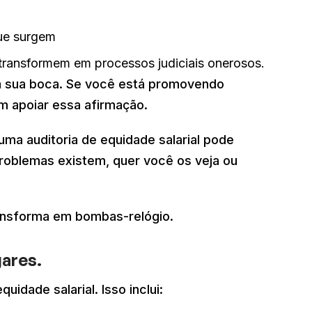
que surgem
e transformem em processos judiciais onerosos.
tá sua boca. Se você está promovendo
em apoiar essa afirmação.
ma auditoria de equidade salarial pode
roblemas existem, quer você os veja ou
ransforma em bombas-relógio.
gares.
idade salarial. Isso inclui: