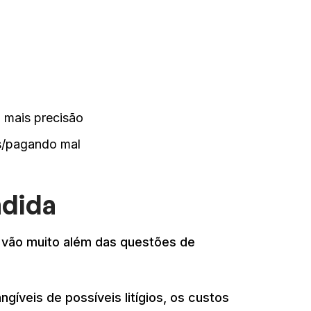
s
mais precisão
is/pagando mal
ndida
l vão muito além das questões de
gíveis de possíveis litígios, os custos