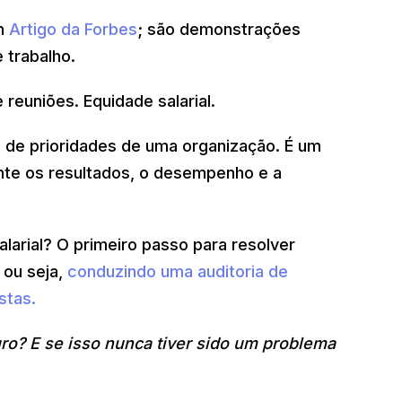
um
Artigo da Forbes
; são demonstrações
e trabalho.
 reuniões. Equidade salarial.
a de prioridades de uma organização. É um
nte os resultados, o desempenho e a
arial? O primeiro passo para resolver
 ou seja,
conduzindo uma auditoria de
stas.
uro? E se isso nunca tiver sido um problema