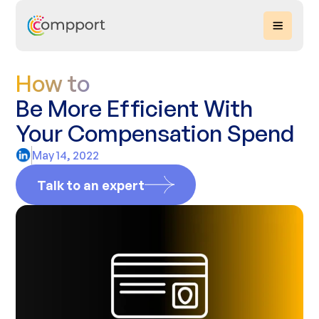
How to
Be More Efficient With
Your Compensation Spend
May 14, 2022
Talk to an expert