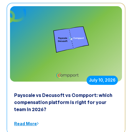
July 10, 2026
Payscale vs Decusoft vs Compport: which
compensation platform is right for your
team in 2026?
Read More