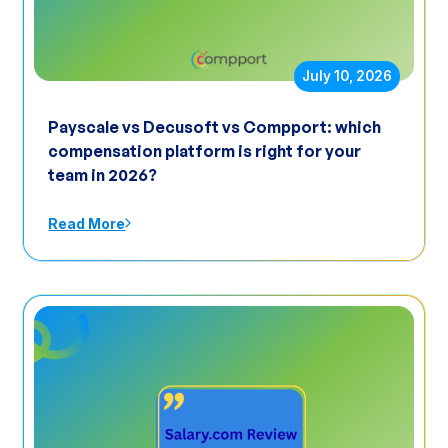
July 10, 2026
Payscale vs Decusoft vs Compport: which
compensation platform is right for your
team in 2026?
Read More