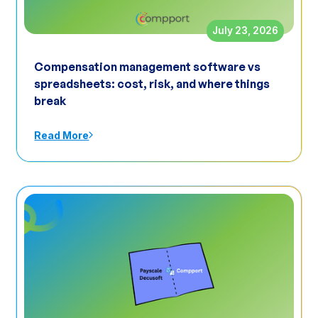
July 23, 2026
Compensation management software vs
spreadsheets: cost, risk, and where things
break
Read More