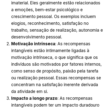
imaterial. Eles geralmente estão relacionados
a emoções, bem-estar psicológico e
crescimento pessoal. Os exemplos incluem
elogios, reconhecimento, satisfação no
trabalho, sensação de realização, autonomia e
desenvolvimento pessoal.
Motivação intrínseca
: As recompensas
intangíveis estão intimamente ligadas à
motivação intrínseca, o que significa que os
indivíduos são motivados por fatores internos,
como senso de propósito, paixão pela tarefa
ou realização pessoal. Essas recompensas se
concentram na satisfação inerente derivada
da atividade em si.
Impacto a longo prazo
: As recompensas
intangíveis podem ter um impacto duradouro