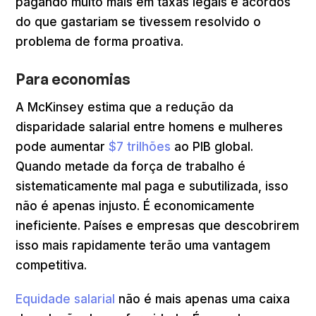
pagando muito mais em taxas legais e acordos
do que gastariam se tivessem resolvido o
problema de forma proativa.
Para economias
A McKinsey estima que a redução da
disparidade salarial entre homens e mulheres
pode aumentar
$7 trilhões
ao PIB global.
Quando metade da força de trabalho é
sistematicamente mal paga e subutilizada, isso
não é apenas injusto. É economicamente
ineficiente. Países e empresas que descobrirem
isso mais rapidamente terão uma vantagem
competitiva.
Equidade salarial
não é mais apenas uma caixa