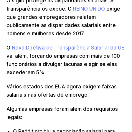
O sigilo protege as disparidades salariais. A
transparência os expõe. O
REINO UNIDO
exige
que grandes empregadores relatem
publicamente as disparidades salariais entre
homens e mulheres desde 2017.
O
Nova Diretiva de Transparência Salarial da UE
vai além, forçando empresas com mais de 100
funcionários a divulgar lacunas e agir se elas
excederem 5%.
Vários estados dos EUA agora exigem faixas
salariais nas ofertas de emprego.
Algumas empresas foram além dos requisitos
legais:
O Reddit proibiu a negociação salarial para