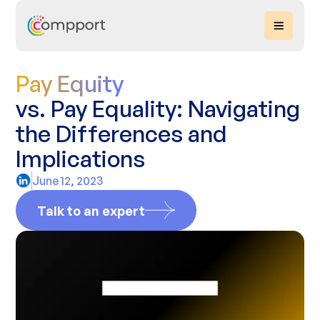
Pay Equity
vs. Pay Equality: Navigating
the Differences and
Implications
June 12, 2023
Talk to an expert