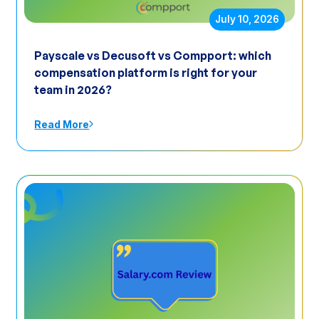
July 10, 2026
Payscale vs Decusoft vs Compport: which
compensation platform is right for your
team in 2026?
Read More